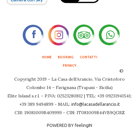
HOME
BOOKING
CONTATTI
PRIVACY
©
Copyright 2019 – La Casa dell’Arancio, Via Cristoforo
Colombo 14 – Favignana (Trapani - Sicilia)
Elite Island s.r.l. – P.IVA: 02523280812 | TEL: +39 09231941541;
+39 389 9494899 - MAIL:
info@lacasadellarancio.it
CIR: 19081009B409999 - CIN: IT081009B44VB9QGBZ
POWERED BY feelingIN
>