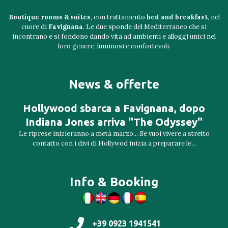
Boutique rooms & suites
, con trattamento
bed and breakfast
, nel
cuore di
Favignana
. Le due sponde del Mediterraneo che si
incontrano e si fondono dando vita ad ambienti e alloggi unici nel
loro genere, luminosi e confortevoli.
News & offerte
Hollywood sbarca a Favignana, dopo
Indiana Jones arriva "The Odyssey"
Le riprese inizieranno a metà marzo... Se vuoi vivere a stretto
contatto con i divi di Hollywod inizia a preparare le...
Info & Booking
+39 0923 1941541