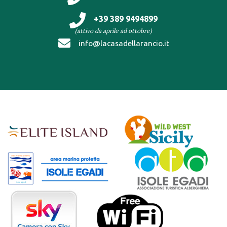
+39 389 9494899
(attivo da aprile ad ottobre)
info@lacasadellarancio.it