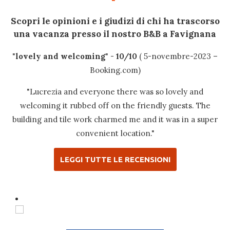
Scopri le opinioni e i giudizi di chi ha trascorso
una
vacanza
presso il nostro
B&B a Favignana
"
lovely and welcoming
" -
10/10
( 5-novembre-2023 –
Booking.com)
"Lucrezia and everyone there was so lovely and
welcoming it rubbed off on the friendly guests. The
building and tile work charmed me and it was in a super
convenient location."
LEGGI TUTTE LE RECENSIONI