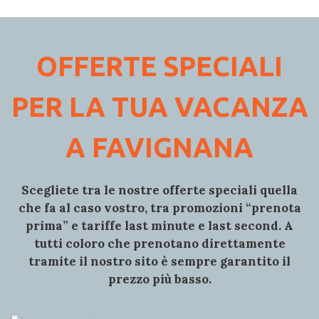
OFFERTE SPECIALI
PER LA TUA VACANZA
A FAVIGNANA
Scegliete tra le nostre
offerte speciali
quella
che fa al caso vostro, tra
promozioni
“prenota
prima”
e tariffe
last minute
e
last second
. A
tutti coloro che prenotano direttamente
tramite il nostro sito è sempre
garantito il
prezzo più basso.