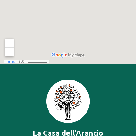
La Casa dell’Arancio