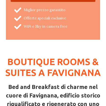
Miglior prezzo garantito
Offerte speciali esclusive
WiFi e Sky in camera free
BOUTIQUE ROOMS &
SUITES A FAVIGNANA
Bed and Breakfast di charme nel
cuore di Favignana, edificio storico
riqualificato e rigenerato con uno