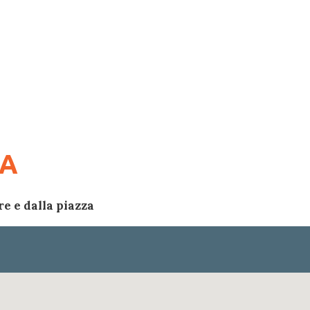
NA
e e dalla piazza