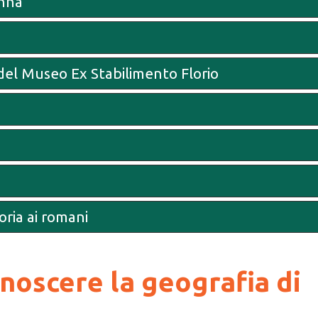
Anna
 del Museo Ex Stabilimento Florio
oria ai romani
onoscere la geografia di