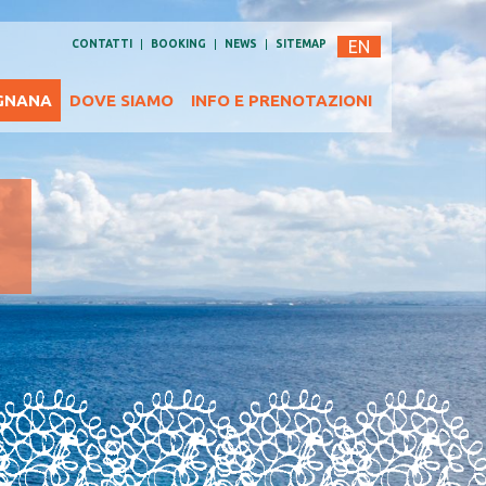
EN
CONTATTI
BOOKING
NEWS
SITEMAP
GNANA
DOVE SIAMO
INFO E PRENOTAZIONI
i