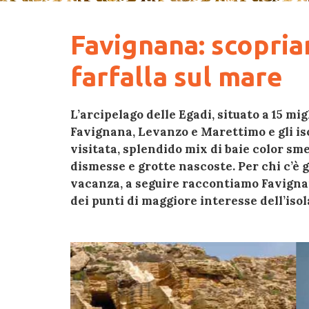
Favignana: scopri
farfalla sul mare
L’arcipelago delle Egadi, situato a 15 mi
Favignana, Levanzo e Marettimo
e gli i
visitata
, splendido mix di baie color sm
dismesse e grotte nascoste. Per chi c’è 
vacanza, a seguire
raccontiamo Favigna
dei punti di maggiore interesse dell’isol