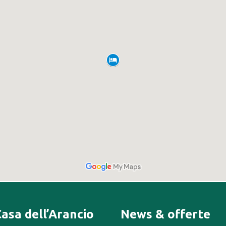
Casa dell’Arancio
News & offerte