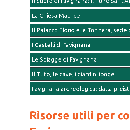
Il cuore di Favignana: il rione Sant'
La Chiesa Matrice
Il Palazzo Florio e la Tonnara, sede
I Castelli di Favignana
Le Spiagge di Favignana
Il Tufo, le cave, i giardini ipogei
Favignana archeologica: dalla preist
Risorse utili per c