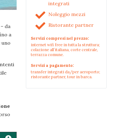
integrati
Noleggio mezzi
Ristorante partner
– da
fino a
Servizi compresi nel prezzo:
e uno
internet wifi free in tutta la struttura;
colazione all’italiana, corte centrale,
terrazza comune.
intenti
Servizi a pagamento:
transfer integrati da/per aeroporto;
tile
ristorante partner, tour in barca.
rione
corso