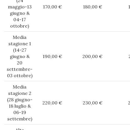
(24
maggio-13
170,00 €
180,00 €
giugno &
04-17
ottobre)
Media
stagione 1
(14-27
giugno &
190,00 €
200,00 €
20
settembre-
03 ottobre)
Media
stagione 2
(28 giugno-
220,00 €
230,00 €
18 luglio &
06-19
settembre)
Alta