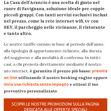
La Casa dell’Arancio è una scelta di gusto nel
cuore di Favignana, soluzione ideale per coppie
piccoli gruppi. Con tanti servizi esclusivi inclusi
nel prezzo, come la rete internet wifi, tv con
SKY, il parcheggio nelle vicinanze, il ristorante
e tanto altro.
Le nostre tariffe variano in base al periodo dell’anno,
alla tipologia di appartamento richiesto, alla durata
del soggiorno e alla modalità di conferma. In tutti i
casi, a chi prenota direttamente mediante il nostro
sito internet,
è garantito il prezzo più basso:
prenota
utilizzando il nostro booking engine oppure
on-line
e ottieni il tuo
invia una richiesta senza impegno
preventivo personalizzato
.
SCOPRI LE NOSTRE PROMOZIONI SULLA PAGINA
DEDICATA ALLE OFFERTE SPECIALI