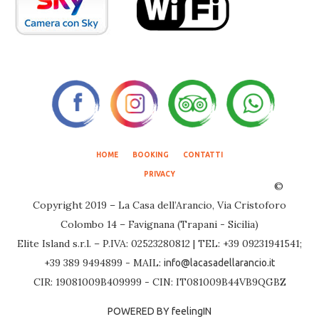
HOME
BOOKING
CONTATTI
PRIVACY
©
Copyright 2019 – La Casa dell’Arancio, Via Cristoforo
Colombo 14 – Favignana (Trapani - Sicilia)
Elite Island s.r.l. – P.IVA: 02523280812 | TEL: +39 09231941541;
+39 389 9494899 - MAIL:
info@lacasadellarancio.it
CIR: 19081009B409999 - CIN: IT081009B44VB9QGBZ
POWERED BY feelingIN