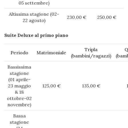
05 settembre)
Altissima stagione (02-
230,00 €
250,00 €
22 agosto)
Suite Deluxe al primo piano
Tripla
Q
Periodo
Matrimoniale
(bambini/ragazzi)
(bamb
Bassissima
stagione
(01 aprile-
23 maggio
125,00 €
135,00 €
& 18
ottobre-02
novembre)
Bassa
stagione