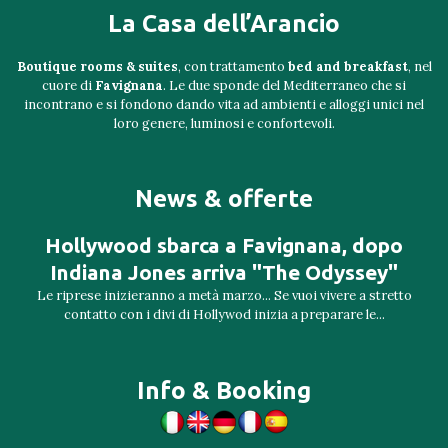
La Casa dell’Arancio
Boutique rooms & suites
, con trattamento
bed and breakfast
, nel
cuore di
Favignana
. Le due sponde del Mediterraneo che si
incontrano e si fondono dando vita ad ambienti e alloggi unici nel
loro genere, luminosi e confortevoli.
News & offerte
Hollywood sbarca a Favignana, dopo
Indiana Jones arriva "The Odyssey"
Le riprese inizieranno a metà marzo... Se vuoi vivere a stretto
contatto con i divi di Hollywod inizia a preparare le...
Info & Booking