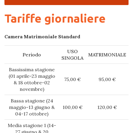
Tariffe giornaliere
Camera Matrimoniale Standard
USO
Periodo
MATRIMONIALE
SINGOLA
Bassissima stagione
(01 aprile-23 maggio
75,00 €
95,00 €
& 18 ottobre-02
novembre)
Bassa stagione (24
maggio-13 giugno &
100,00 €
120,00 €
04-17 ottobre)
Media stagione 1 (14-
27 giugno & 20