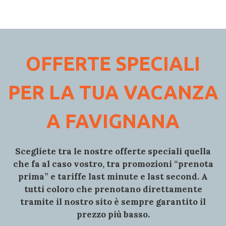
OFFERTE SPECIALI
PER LA TUA VACANZA
A FAVIGNANA
Scegliete tra le nostre
offerte speciali
quella
che fa al caso vostro, tra
promozioni
“prenota
prima”
e tariffe
last minute
e
last second
. A
tutti coloro che prenotano direttamente
tramite il nostro sito è sempre
garantito il
prezzo più basso.